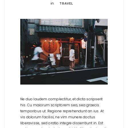
in
TRAVEL
Ne duo laudem complectitur, et dicta scripserit
his. Cu maiorum scriptorem sea, sea graecis
temporibus ut. Regione reprehendunt an ius. At
vis dolorum facilisi, ne vim munere doctus
liberavisse, sed oratio integre dissentiunt in. Est