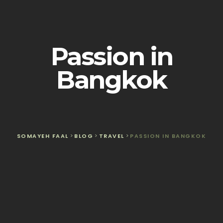
Passion in
Bangkok
SOMAYEH FAAL
>
BLOG
>
TRAVEL
>
PASSION IN BANGKOK