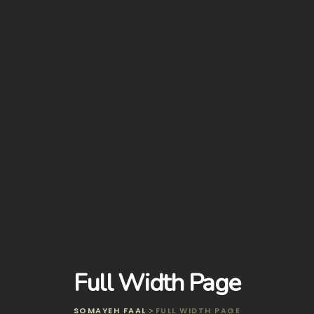
Full Width Page
SOMAYEH FAAL
FULL WIDTH PAGE
>