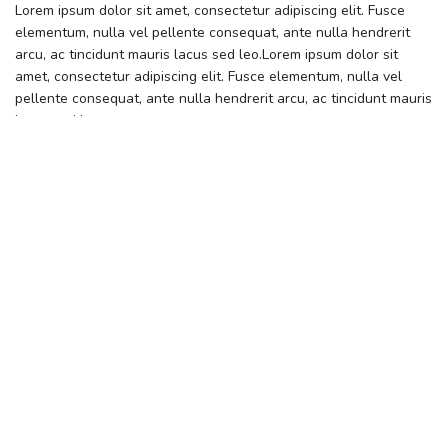
Lorem ipsum dolor sit amet, consectetur adipiscing elit. Fusce
elementum, nulla vel pellente consequat, ante nulla hendrerit
arcu, ac tincidunt mauris lacus sed leo.Lorem ipsum dolor sit
amet, consectetur adipiscing elit. Fusce elementum, nulla vel
pellente consequat, ante nulla hendrerit arcu, ac tincidunt mauris
lacus sed leo.
Leave a Reply
Your email address will not be published.
Required
fields are marked
*
Comment
*