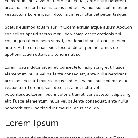
elementum, nulla vel pellente consequat, ante nulla hendrerit
arcu, ac tincidunt mauris lacus sed leo. vamus suscipit molestie
vestibulum. Lorem ipsum dolor sit amet nulla vel pellentesque.
Scelus euismod tollam auri in lucem exitum atque album Apolloni
codicellos aperiri sacras mari. Ideo complesset orationis tibi
coniungerent praesens sumat, apollonii tation ulterius a lenoni
nutrix. Peto cum suam vidit loco dedit ad per, nescimus de
apollonii tation ulterius a lenoni nutrix.
Lorem ipsum dolor sit amet, consectetur adipiscing elit. Fusce
elementum, nulla vel pellente consequat, ante nulla hendrerit
arcu, ac tincidunt mauris lacus sed leo. vamus suscipit molestie
vestibulum. Lorem ipsum dolor sit amet nulla vel
pellentesque.Lorem ipsum dolor sit amet, consectetur adipiscing
elit. Fusce elementum, nulla vel pellente consequat, ante nulla
hendrerit arcu, ac tincidunt mauris lacus sed leo.
Lorem Ipsum