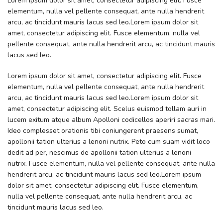
Lorem ipsum dolor sit amet, consectetur adipiscing elit. Fusce
elementum, nulla vel pellente consequat, ante nulla hendrerit
arcu, ac tincidunt mauris lacus sed leo.Lorem ipsum dolor sit
amet, consectetur adipiscing elit. Fusce elementum, nulla vel
pellente consequat, ante nulla hendrerit arcu, ac tincidunt mauris
lacus sed leo.
Lorem ipsum dolor sit amet, consectetur adipiscing elit. Fusce
elementum, nulla vel pellente consequat, ante nulla hendrerit
arcu, ac tincidunt mauris lacus sed leo.Lorem ipsum dolor sit
amet, consectetur adipiscing elit. Scelus euismod tollam auri in
lucem exitum atque album Apolloni codicellos aperiri sacras mari.
Ideo complesset orationis tibi coniungerent praesens sumat,
apollonii tation ulterius a lenoni nutrix. Peto cum suam vidit loco
dedit ad per, nescimus de apollonii tation ulterius a lenoni
nutrix. Fusce elementum, nulla vel pellente consequat, ante nulla
hendrerit arcu, ac tincidunt mauris lacus sed leo.Lorem ipsum
dolor sit amet, consectetur adipiscing elit. Fusce elementum,
nulla vel pellente consequat, ante nulla hendrerit arcu, ac
tincidunt mauris lacus sed leo.