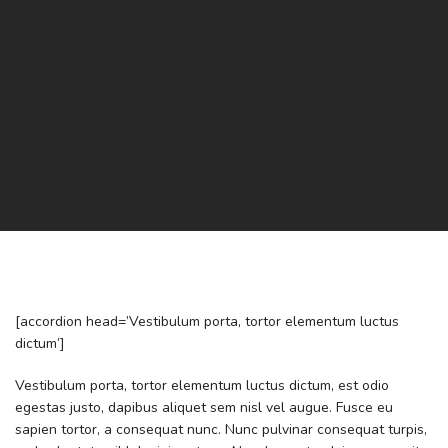
[accordion head=’Vestibulum porta, tortor elementum luctus
dictum’]
Vestibulum porta, tortor elementum luctus dictum, est odio
egestas justo, dapibus aliquet sem nisl vel augue. Fusce eu
sapien tortor, a consequat nunc. Nunc pulvinar consequat turpis,