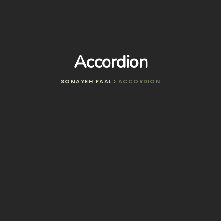
Accordion
SOMAYEH FAAL
ACCORDION
>