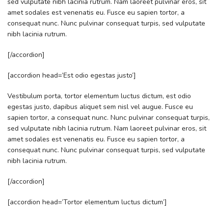
sed vulputate nibh lacinia rutrum. Nam laoreet pulvinar eros, sit
amet sodales est venenatis eu. Fusce eu sapien tortor, a
consequat nunc. Nunc pulvinar consequat turpis, sed vulputate
nibh lacinia rutrum.
[/accordion]
[accordion head=’Est odio egestas justo’]
Vestibulum porta, tortor elementum luctus dictum, est odio
egestas justo, dapibus aliquet sem nisl vel augue. Fusce eu
sapien tortor, a consequat nunc. Nunc pulvinar consequat turpis,
sed vulputate nibh lacinia rutrum. Nam laoreet pulvinar eros, sit
amet sodales est venenatis eu. Fusce eu sapien tortor, a
consequat nunc. Nunc pulvinar consequat turpis, sed vulputate
nibh lacinia rutrum.
[/accordion]
[accordion head=’Tortor elementum luctus dictum’]